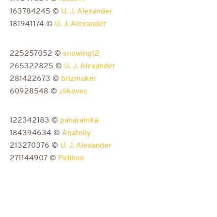
163784245 ©
U. J. Alexander
181941174 ©
U. J. Alexander
225257052 ©
snowing12
265322825 ©
U. J. Alexander
281422673 ©
brizmaker
60928548 ©
zlikovec
122342183 ©
panaramka
184394634 ©
Anatoliy
213270376 ©
U. J. Alexander
271144907 ©
Pellinni