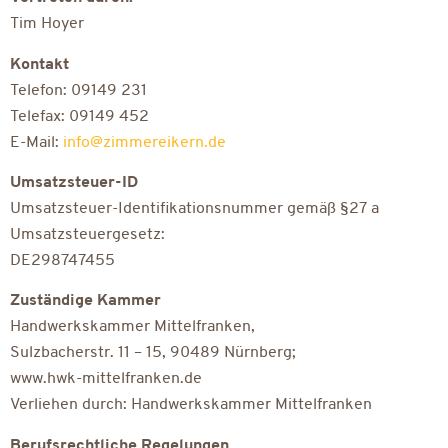
Tim Hoyer
Kontakt
Telefon: 09149 231
Telefax: 09149 452
E-Mail:
info@zimmereik
ern.de
Umsatzsteuer-ID
Umsatzsteuer-Identifikationsnummer gemäß §27 a
Umsatzsteuergesetz:
DE298747455
Zuständige Kammer
Handwerkskammer Mittelfranken,
Sulzbacherstr. 11 – 15, 90489 Nürnberg;
www.hwk-mittelfranken.de
Verliehen durch: Handwerkskammer Mittelfranken
Berufsrechtliche Regelungen