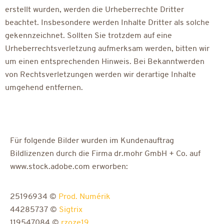
erstellt wurden, werden die Urheberrechte Dritter
beachtet. Insbesondere werden Inhalte Dritter als solche
gekennzeichnet. Sollten Sie trotzdem auf eine
Urheberrechtsverletzung aufmerksam werden, bitten wir
um einen entsprechenden Hinweis. Bei Bekanntwerden
von Rechtsverletzungen werden wir derartige Inhalte
umgehend entfernen.
Für folgende Bilder wurden im Kundenauftrag
Bildlizenzen durch die Firma dr.mohr GmbH + Co. auf
www.stock.adobe.com erworben:
25196934 ©
Prod. Numérik
44285737 ©
Sigtrix
119547084 ©
rzoze19